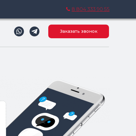
8 804 333 90 55
Заказать звонок