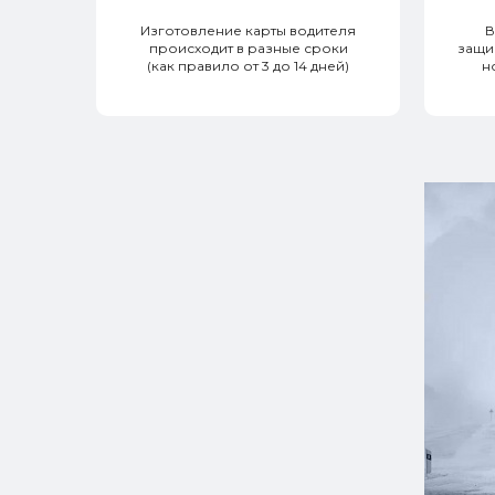
Изготовление карты водителя
В
происходит в разные сроки
защи
(как правило от 3 до 14 дней)
н