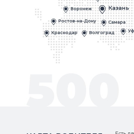
Казань
Воронеж
Ростов-на-Дону
Самара
Уф
Краснодар
Волгоград
500
Есть д