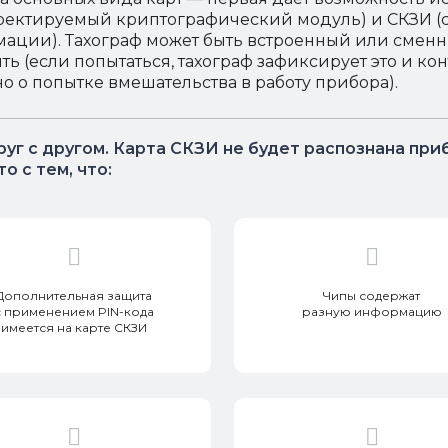
ректируемый криптографический модуль) и СКЗИ (
ации). Тахограф может быть встроенный или сменны
ть (если попытаться, тахограф зафиксирует это и 
но о попытке вмешательства в работу прибора).
руг с другом. Карта СКЗИ не будет распознана при
о с тем, что:
Дополнительная защита
Чипы содержат
с применением PIN-кода
разную информацию
имеется на карте СКЗИ