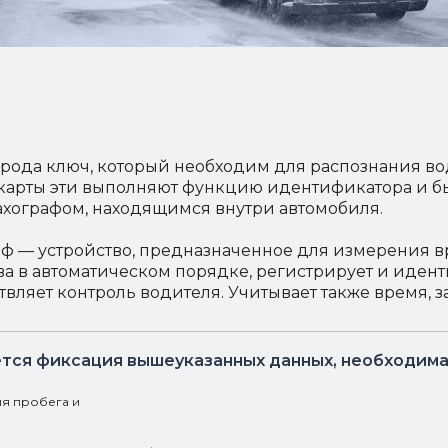
 рода ключ, который необходим для распознания 
 карты эти выполняют функцию идентификатора и бы
тахографом, находящимся внутри автомобиля.
аф — устройство, предназначенное для измерения 
ва в автоматическом порядке, регистрирует и идент
твляет контроль водителя. Учитывает также время, з
ется фиксация вышеуказанных данных, необходима
я пробега и