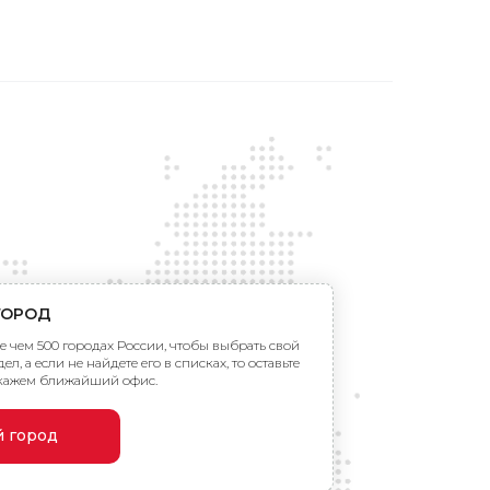
ГОРОД
ее чем 500 городах России, чтобы выбрать свой
л, а если не найдете его в списках, то оставьте
скажем ближайший офис.
й город