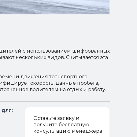
водителей с использованием шифрованных
вают нескольких видов. Считывается эта
времени движения транспортного
ифицирует скорость, данные пробега,
атраченное водителем на отдых и работу.
 для:
Оставьте заявку и
получите бесплатную
консультацию менеджера