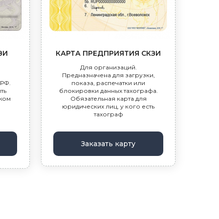
ЗИ
КАРТА ПРЕДПРИЯТИЯ СКЗИ
а
Для организаций.
.
Предназначена для загрузки,
 РФ.
показа, распечатки или
ть
блокировки данных тахографа.
ежом
Обязательная карта для
юридических лиц, у кого есть
тахограф
Заказать карту