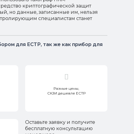
средство криптографической защит
й, но данные, записанные им, нельзя
контролирующим специалистам станет
бором для ЕСТР, так же как прибор для
Разные цены,
СКЗИ дешевле ЕСТР
Оставьте заявку и получите
бесплатную консультацию