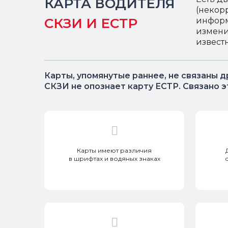
КАРТА ВОДИТЕЛЯ
(некор
СКЗИ И ЕСТР
информ
измени
извест
Карты, упомянутые раннее, не связаны д
СКЗИ не опознает карту ЕСТР. Связано эт
Карты имеют различия
в шрифтах и водяных знаках