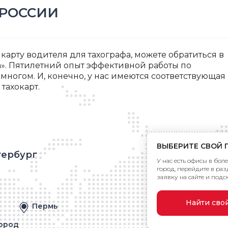
РОССИИ
карту водителя для тахографа, можете обратиться в
. Пятилетний опыт эффективной работы по
 многом. И, конечно, у нас имеются соответствующая
тахокарт.
ВЫБЕРИТЕ СВОЙ 
тербург
У нас есть офисы в бол
город, перейдите в разде
заявку на сайте и под
Найти сво
Пермь
ород