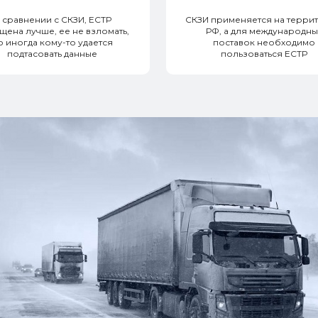
 сравнении с СКЗИ, ЕСТР
СКЗИ применяется на терри
щена лучше, ее не взломать,
РФ, а для международны
о иногда кому-то удается
поставок необходимо
подтасовать данные
пользоваться ЕСТР