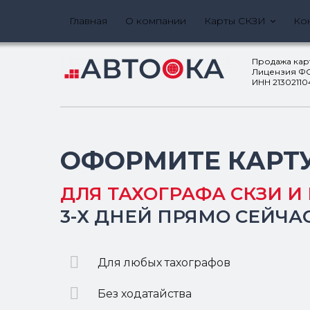
Главная
О компании
Карты СКЗИ
Ко
Продажа кар
Лицензия ФС
ИНН 2130211045,
ОФОРМИТЕ КАРТ
ДЛЯ ТАХОГРАФА СКЗИ И 
3-Х ДНЕЙ ПРЯМО СЕЙЧА
Для любых тахографов
Без ходатайства