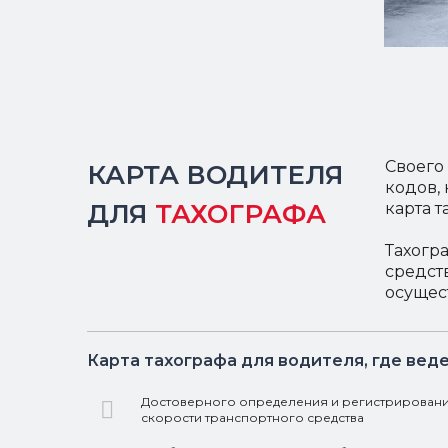
Своего
КАРТА ВОДИТЕЛЯ
кодов,
ДЛЯ
ТАХОГРАФА
карта 
Тахогр
средст
осущес
Карта тахографа для водителя, где вед
Достоверного определения и регистрировани
скорости транспортного средства