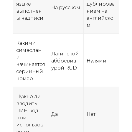
языке
дублирова
На русском
выполнен
нием на
ы надписи
английско
м
Какими
символам
Латинской
и
аббревиат
Нулями
начинается
урой RUD
серийный
номер
Нужно ли
вводить
ПИН-код
Да
Нет
при
использов
ании