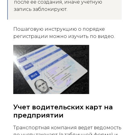
после ее создания, иначе учетную
запись заблокируют.
Пошаговую инструкцию о порядке
регистрации можно изучить по видео.
Учет водительских карт на
предприятии
Транспортная компания ведет ведомость
по учету тахокарт (в табличной форме) и