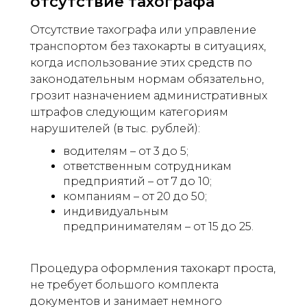
отсутствие тахографа
Отсутствие тахографа или управление
транспортом без тахокарты в ситуациях,
когда использование этих средств по
законодательным нормам обязательно,
грозит назначением административных
штрафов следующим категориям
нарушителей (в тыс. рублей):
водителям – от 3 до 5;
ответственным сотрудникам
предприятий – от 7 до 10;
компаниям – от 20 до 50;
индивидуальным
предпринимателям – от 15 до 25.
Процедура оформления тахокарт проста,
не требует большого комплекта
документов и занимает немного