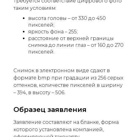
Требуется соответствие цифрового фото
таким условиям:
высота головы – от 330 до 450
пикселей;
яркость фона – 255;
расстояние от верхней границы
снимка до линии глаз – от 160 до 270
пикселей.
Снимок в электронном виде сдают в
формате bmp при градации из 256 серых
оттенков, количестве пикселей в ширину
– 394, в высоту – 506.
Образец заявления
Заявление составляют на бланке, форма
которого установлена компанией,
оформляющей тахокарту.