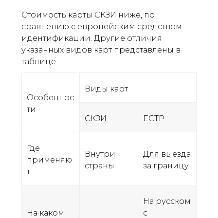
Стоимость карты СКЗИ ниже, по
сравнению с европейским средством
идентификации. Другие отличия
указанных видов карт представлены в
таблице.
Виды карт
Особеннос
ти
СКЗИ
ЕСТР
Где
Внутри
Для выезда
применяю
страны
за границу
т
На русском
На каком
с