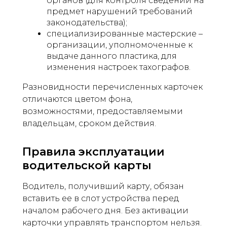
органов (для контроля сведений на
предмет нарушений требований
законодательства);
специализированные мастерские –
организации, уполномоченные к
выдаче данного пластика, для
изменения настроек тахографов.
Разновидности перечисленных карточек
отличаются цветом фона,
возможностями, предоставляемыми
владельцам, сроком действия.
Правила эксплуатации
водительской карты
Водитель, получивший карту, обязан
вставить ее в слот устройства перед
началом рабочего дня. Без активации
карточки управлять транспортом нельзя.