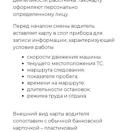
деятельности работника. Тахокарту
оформляют персонально
определенному лицу.
Перед началом смены водитель
вставляет карту в слот прибора для
записи информации, характеризующей
условия работы:
скорости движения машины;
текущего местоположения ТС;
маршрута следования;
показателя пробега;
времени на маршруте;
длительности остановок;
режима труда и отдыха.
Внешний вид карты водителя
сопоставим с обычной банковской
карточкой – пластиковый